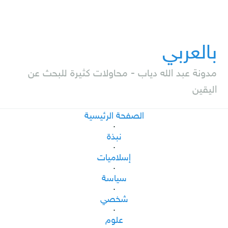
بالعربي
مدونة عبد الله دياب - محاولات كثيرة للبحث عن
اليقين
الصفحة الرئيسية
·
نبذة
·
إسلاميات
·
سياسة
·
شخصي
·
علوم