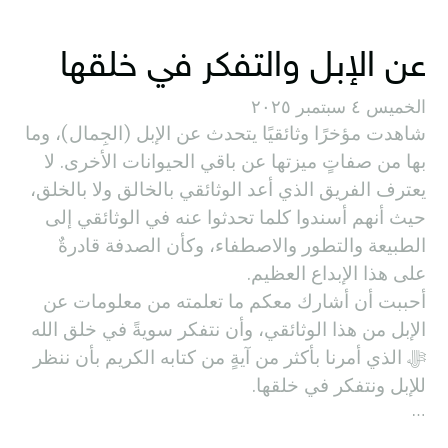
عن الإبل والتفكر في خلقها
الخميس ٤ سبتمبر ٢٠٢٥
شاهدت مؤخرًا وثائقيًا يتحدث عن الإبل (الجِمال)، وما
بها من صفاتٍ ميزتها عن باقي الحيوانات الأخرى. لا
يعترف الفريق الذي أعد الوثائقي بالخالق ولا بالخلق،
حيث أنهم أسندوا كلما تحدثوا عنه في الوثائقي إلى
الطبيعة والتطور والاصطفاء، وكأن الصدفة قادرةٌ
على هذا الإبداع العظيم.
أحببت أن أشارك معكم ما تعلمته من معلومات عن
الإبل من هذا الوثائقي، وأن نتفكر سويةً في خلق الله
ﷻ الذي أمرنا بأكثر من آيةٍ من كتابه الكريم بأن ننظر
للإبل ونتفكر في خلقها.
…