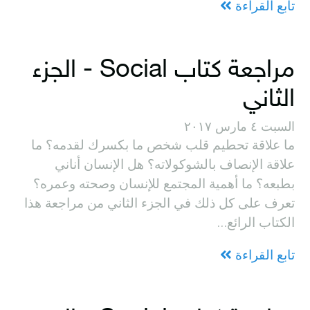
تابع القراءة
مراجعة كتاب Social - الجزء
الثاني
السبت ٤ مارس ٢٠١٧
ما علاقة تحطيم قلب شخص ما بكسرك لقدمه؟ ما
علاقة الإنصاف بالشوكولاته؟ هل الإنسان أناني
بطبعه؟ ما أهمية المجتمع للإنسان وصحته وعمره؟
تعرف على كل ذلك في الجزء الثاني من مراجعة هذا
الكتاب الرائع…
تابع القراءة